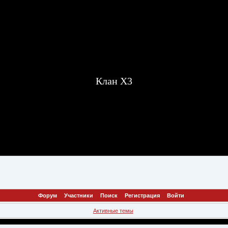
Клан X3
Форум
Участники
Поиск
Регистрация
Войти
Активные темы